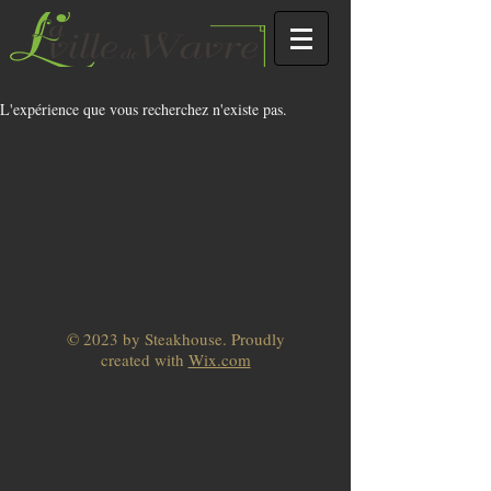
L'expérience que vous recherchez n'existe pas.
© 2023 by Steakhouse. Proudly
created with
Wix.com